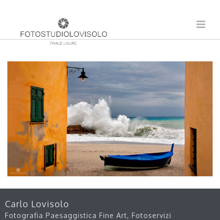
Carlo Lovisolo
Fotografia Paesaggistica Fine Art, Fotoservizi